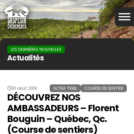
LES DERNIÈRES NOUVELLES
Actualités
10 août 2016
ULTRA TRAIL
COURSE EN SENTIER
DÉCOUVREZ NOS
AMBASSADEURS – Florent
Bouguin – Québec, Qc.
(Course de sentiers)