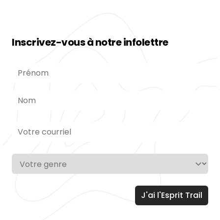
cesse des défis audacieux. Avant son décès,
il travaillait sur un projet […]
Inscrivez-vous à notre infolettre