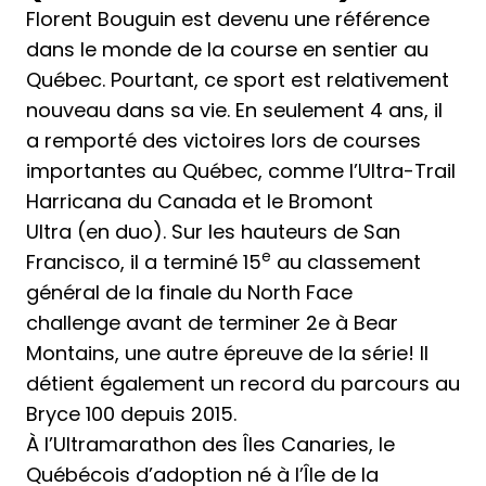
Florent Bouguin est devenu une référence
dans le monde de la course en sentier au
Québec. Pourtant, ce sport est relativement
nouveau dans sa vie. En seulement 4 ans, il
a remporté des victoires lors de courses
importantes au Québec, comme l’
Ultra-Trail
Harricana du Canada
et le
Bromont
Ultra
(en duo). Sur les hauteurs de San
e
Francisco, il a terminé 15
au classement
général de la
finale du North Face
challenge
avant de terminer 2e à
Bear
Montains
, une autre épreuve de la série! Il
détient également un record du parcours au
Bryce 100
depuis 2015.
À l’
Ultramarathon des Îles Canaries
, le
Québécois d’adoption né à l’Île de la