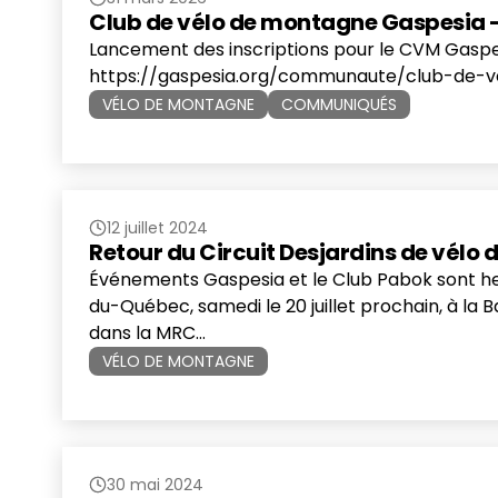
Club de vélo de montagne Gaspesia –
Lancement des inscriptions pour le CVM Gaspesia
https://gaspesia.org/communaute/club-de-ve
VÉLO DE MONTAGNE
COMMUNIQUÉS
12 juillet 2024
Retour du Circuit Desjardins de vélo d
Événements Gaspesia et le Club Pabok sont heu
du-Québec, samedi le 20 juillet prochain, à la B
dans la MRC…
VÉLO DE MONTAGNE
30 mai 2024