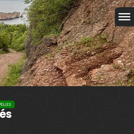
VELLES
tés