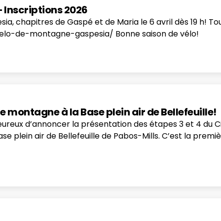
 Inscriptions 2026
, chapitres de Gaspé et de Maria le 6 avril dès 19 h! Tou
lo-de-montagne-gaspesia/ Bonne saison de vélo!
e montagne à la Base plein air de Bellefeuille!
reux d’annoncer la présentation des étapes 3 et 4 du Ci
ase plein air de Bellefeuille de Pabos-Mills. C’est la premi