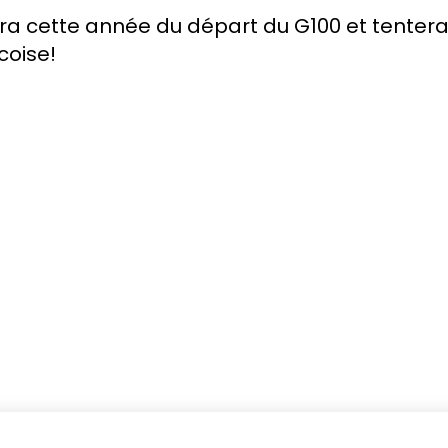
sera cette année du départ du G100 et tente
coise!