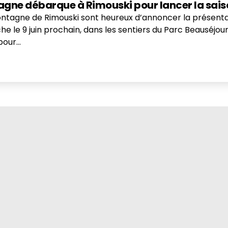
tagne débarque à Rimouski pour lancer la sais
tagne de Rimouski sont heureux d’annoncer la présentatio
le 9 juin prochain, dans les sentiers du Parc Beauséjour 
pour…