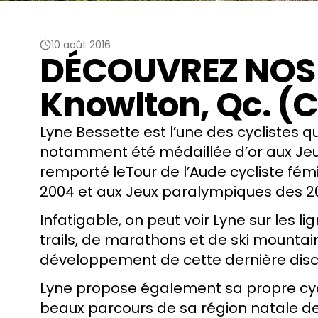
10 août 2016
DÉCOUVREZ NOS 
Knowlton, Qc. (
Lyne Bessette est l’une des cyclistes 
notamment été médaillée d’or aux
Je
remporté le
Tour de l’Aude cycliste fém
2004
et aux Jeux paralympiques des 20
Infatigable, on peut voir Lyne sur les
trails, de marathons et de ski mountain
développement de cette dernière disc
Lyne propose également sa propre cy
beaux parcours de sa région natale d