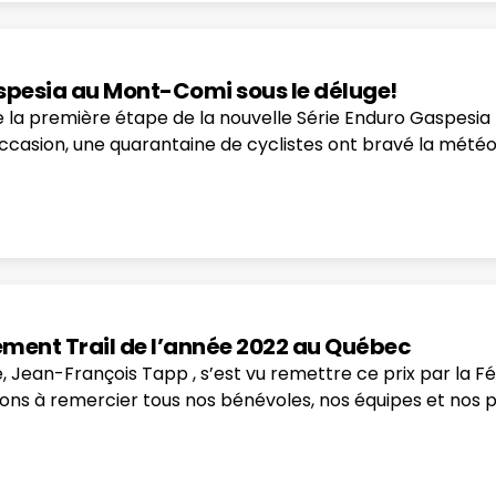
aspesia au Mont-Comi sous le déluge!
lée la première étape de la nouvelle Série Enduro Gaspesi
asion, une quarantaine de cyclistes ont bravé la météo 
nement Trail de l’année 2022 au Québec
e, Jean-François Tapp , s’est vu remettre ce prix par la 
ns à remercier tous nos bénévoles, nos équipes et nos pa