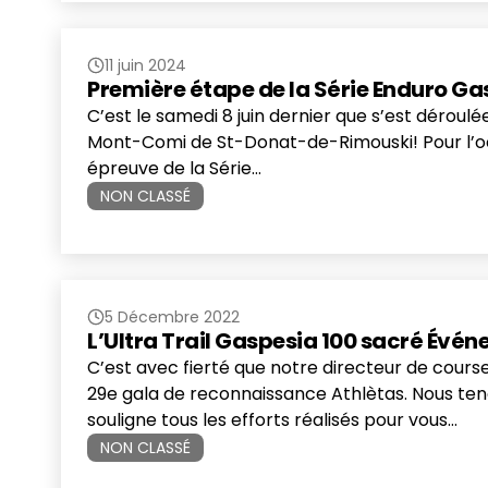
11 juin 2024
Première étape de la Série Enduro G
C’est le samedi 8 juin dernier que s’est dérou
Mont-Comi de St-Donat-de-Rimouski! Pour l’occ
épreuve de la Série…
NON CLASSÉ
5 Décembre 2022
L’Ultra Trail Gaspesia 100 sacré Évé
C’est avec fierté que notre directeur de cours
29e gala de reconnaissance Athlètas. Nous teno
souligne tous les efforts réalisés pour vous…
NON CLASSÉ