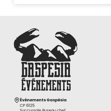
Événements Gaspésia
CP 6125
Succursale Bureau chef