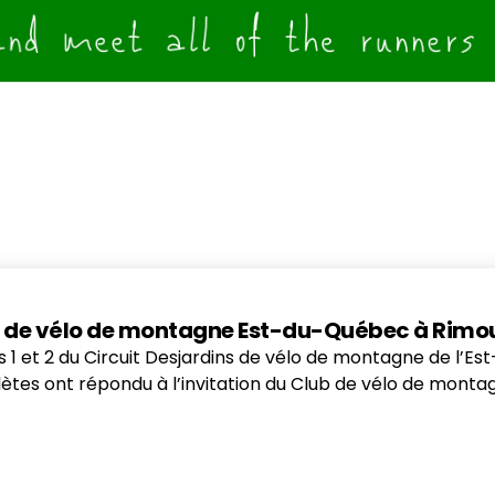
ns de vélo de montagne Est-du-Québec à Rimou
pes 1 et 2 du Circuit Desjardins de vélo de montagne de l’
lètes ont répondu à l’invitation du Club de vélo de mon