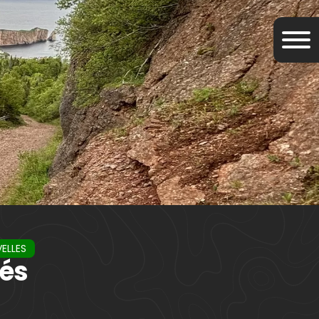
VELLES
tés