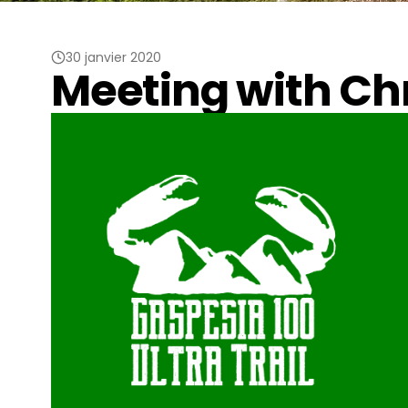
30 janvier 2020
Meeting with Ch