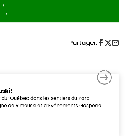
Partager:
ski!
Est-du-Québec dans les sentiers du Parc
tagne de Rimouski et d’Événements Gaspésia