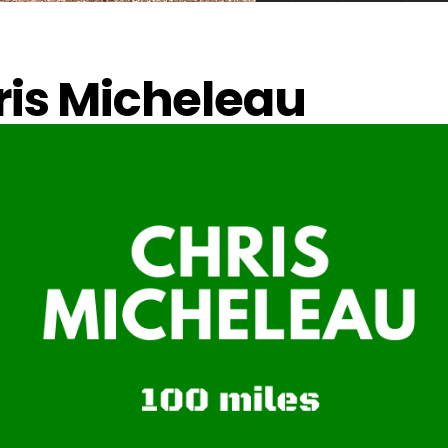
ris Micheleau