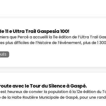
 11 e Ultra Trail Gaspesia 100!
erniers que Percé a accueilli la 11e édition de l’Ultra Tra
 plus difficiles de l’histoire de l’événement, plus de 1 3
UÉS
route avec le Tour du Silence à Gaspé.
t heureux de convier la population à la 12e édition du To
te de la Halte Routière Municipale de Gaspé, pour une ra