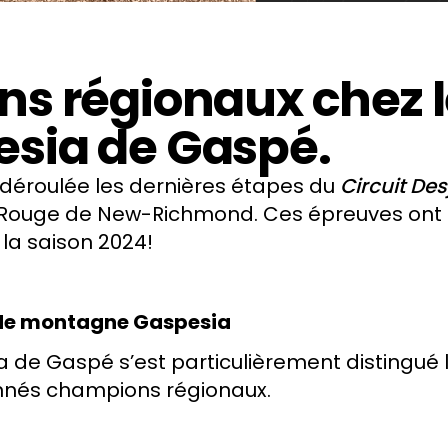
s régionaux chez le
sia de Gaspé.
t déroulée les dernières étapes du
Circuit De
in-Rouge de New-Richmond. Ces épreuves ont
la saison 2024!
 de montagne Gaspesia
de Gaspé s’est particulièrement distingué l
onnés champions régionaux.