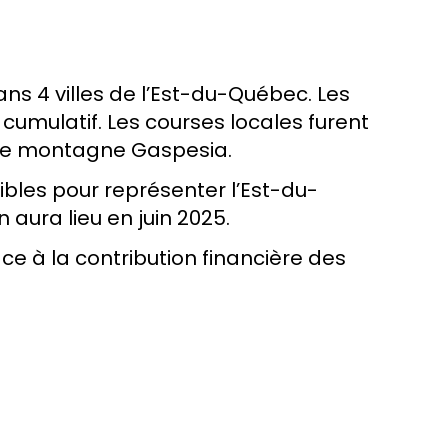
ns 4 villes de l’Est-du-Québec. Les
cumulatif. Les courses locales furent
o de montagne Gaspesia.
gibles pour représenter l’Est-du-
 aura lieu en juin 2025.
ce à la contribution financière des