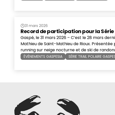
31 mars 2026
Record de participation pour la Séri
Gaspé, le 31 mars 2026 – C’est le 28 mars dern
Mathieu de Saint-Mathieu de Rioux. Présentée pa
running sur neige nocturne et de ski de rand
ÉVÉNEMENTS GASPESIA
SÉRIE TRAIL POLAIRE GASPE