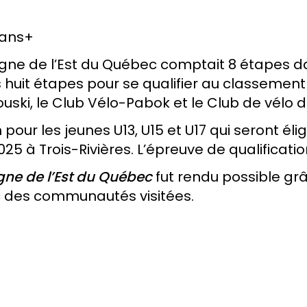
 ans+
gne de l’Est du Québec comptait 8 étapes da
 huit étapes pour se qualifier au classement 
ouski, le Club Vélo-Pabok et le Club de vél
pour les jeunes U13, U15 et U17 qui seront éli
 à Trois-Rivières. L’épreuve de qualification
gne de l’Est du Québec
fut rendu possible grâ
c des communautés visitées.