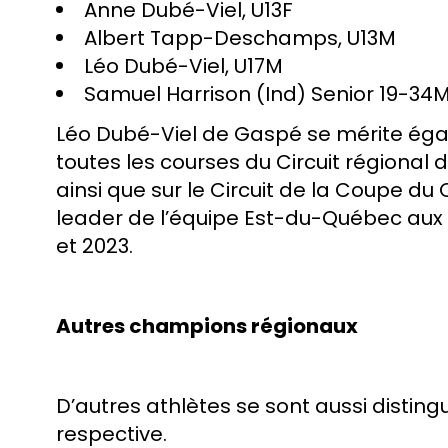
Anne Dubé-Viel, U13F
Albert Tapp-Deschamps, U13M
Léo Dubé-Viel, U17M
Samuel Harrison (Ind) Senior 19-34
Léo Dubé-Viel de Gaspé se mérite égal
toutes les courses du Circuit régional
ainsi que sur le Circuit de la Coupe 
leader de l’équipe Est-du-Québec aux 
et 2023.
Autres champions régionaux
D’autres athlètes se sont aussi distin
respective.