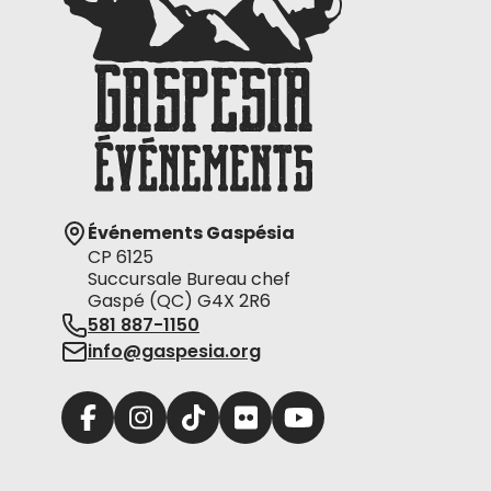
Événements Gaspésia
CP 6125
Succursale Bureau chef
Gaspé (QC) G4X 2R6
581 887-1150
info@gaspesia.org