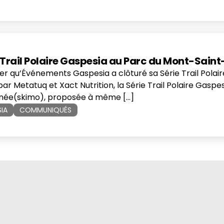
e Trail Polaire Gaspesia au Parc du Mont-Sain
ier qu’Événements Gaspesia a clôturé sa Série Trail Polai
r Metatuq et Xact Nutrition, la Série Trail Polaire Gaspes
onnée(skimo), proposée à même […]
SIA
COMMUNIQUÉS