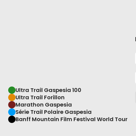
Ultra Trail Gaspesia 100
Ultra Trail Forillon
Marathon Gaspesia
Série Trail Polaire Gaspesia
Banff Mountain Film Festival World Tour