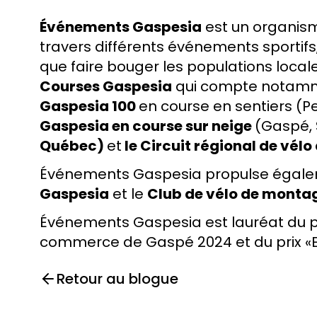
Événements Gaspesia
est un organisme
travers différents événements sportifs,
que faire bouger les populations locale
Courses Gaspesia
qui compte notam
Gaspesia 100
en course en sentiers (Per
Gaspesia en course sur neige
(Gaspé, 
Québec)
et
le Circuit régional de vé
Événements Gaspesia propulse égaleme
Gaspesia
et le
Club de vélo de monta
Événements Gaspesia est lauréat du p
commerce de Gaspé 2024 et du prix «E
Retour au blogue