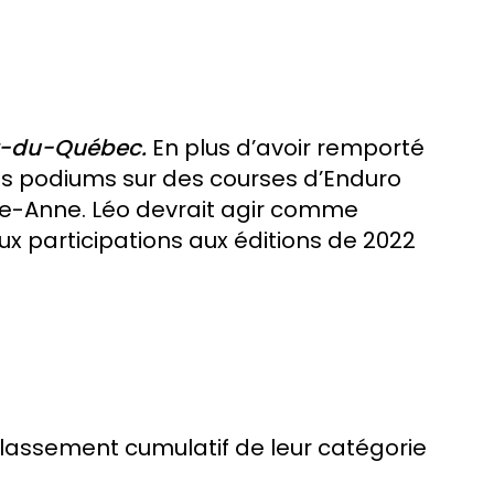
Est-du-Québec.
En plus d’avoir remporté
des podiums sur des courses d’Enduro
te-Anne. Léo devrait agir comme
x participations aux éditions de 2022
 classement cumulatif de leur catégorie