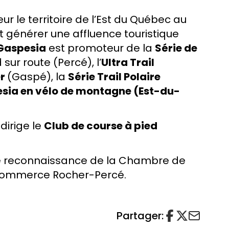
r le territoire de l’Est du Québec au
t générer une affluence touristique
Gaspesia
est promoteur de la
Série de
sur route (Percé), l’
Ultra Trail
er
(Gaspé), la
Série Trail Polaire
esia en vélo de montagne (Est-du-
dirige le
Club de course à pied
ée reconnaissance de la Chambre de
 Commerce Rocher-Percé.
Partager: