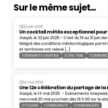
Sur le même sujet...
22 juin 2026
Un cocktail météo exceptionnel pour le
Gaspé, le 22 juin 2026 – C’est du 19 au 21 juin d
Malgré des conditions météorologiques parmi les
et territoires ont relevé […]
ÉVÉNEMENTS GASPESIA
ULTRA TRAIL
COMMUNIQ
14 mai 2026
Une 12e célébration du partage de la 
Gaspé, le 14 mai 2026 – Événements Gaspesia es
mercredi 20 mai prochain dès 18 h 00 sur le si
CYCLISME
COMMUNAUTÉ
COMMUNIQUÉS