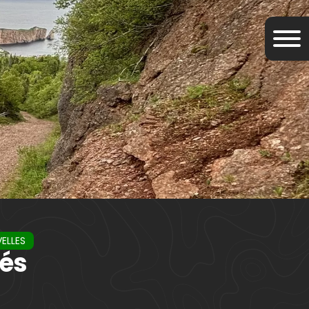
VELLES
tés