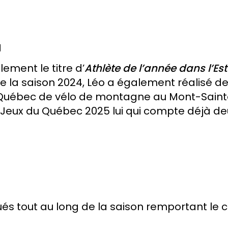
M
ement le titre d’
Athlète de l’année dans l’
 de la saison 2024, Léo a également réalisé 
du Québec de vélo de montagne au Mont-Sain
Jeux du Québec 2025 lui qui compte déjà deu
gués tout au long de la saison remportant le