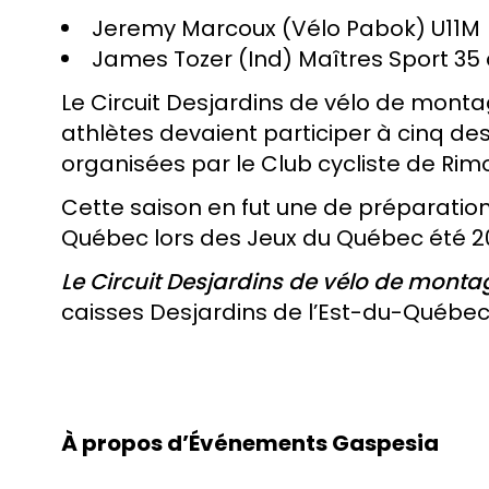
Jeremy Marcoux (Vélo Pabok) U11M
James Tozer (Ind) Maîtres Sport 35
Le Circuit Desjardins de vélo de monta
athlètes devaient participer à cinq des
organisées par le Club cycliste de Rim
Cette saison en fut une de préparation 
Québec lors des Jeux du Québec été 2025
Le
Circuit Desjardins de vélo de monta
caisses Desjardins de l’Est-du-Québe
À propos d’Événements Gaspesia