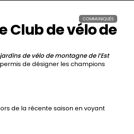
COMMUNIQUÉS
 Club de vélo de
sjardins de vélo de montagne de l’Est
 permis de désigner les champions
ors de la récente saison en voyant