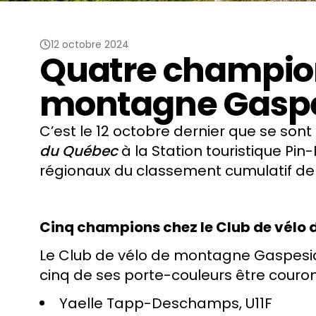
12 octobre 2024
Quatre champion
montagne Gaspe
C’est le 12 octobre dernier que se son
du Québec
à la Station touristique P
régionaux du classement cumulatif de 
Cinq champions chez le Club de vélo
Le Club de vélo de montagne Gaspesia 
cinq de ses porte-couleurs être cour
Yaelle Tapp-Deschamps, U11F