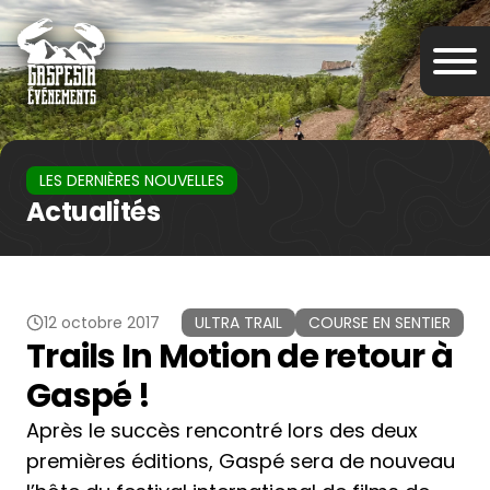
LES DERNIÈRES NOUVELLES
Actualités
12 octobre 2017
ULTRA TRAIL
COURSE EN SENTIER
Trails In Motion de retour à
Gaspé !
Après le succès rencontré lors des deux
premières éditions, Gaspé sera de nouveau