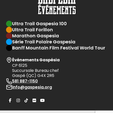
Ultra Trail Gaspesia 100
Ultra Trail Forillon
Marathon Gaspesia
Série Trail Polaire Gaspesia
Banff Mountain Film Festival World Tour
Événements Gaspésia
CP 6125
Succursale Bureau chef
Gaspé (QC) G4X 2R6
581 887-1150
info@gaspesia.org