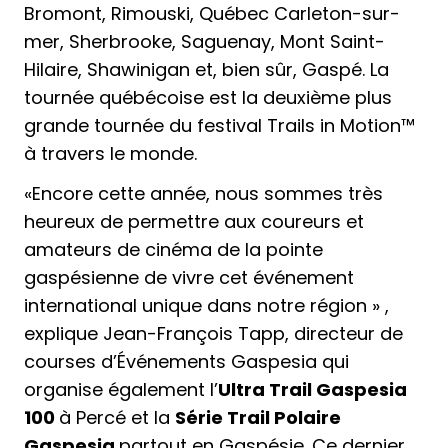
Bromont, Rimouski, Québec Carleton-sur-
mer, Sherbrooke, Saguenay, Mont Saint-
Hilaire, Shawinigan et, bien sûr, Gaspé. La
tournée québécoise est la deuxième plus
grande tournée du festival Trails in Motion™
à travers le monde.
«Encore cette année, nous sommes très
heureux de permettre aux coureurs et
amateurs de cinéma de la pointe
gaspésienne de vivre cet événement
international unique dans notre région » ,
explique Jean-François Tapp, directeur de
courses d’Événements Gaspesia qui
organise également l’
Ultra Trail Gaspesia
100
à Percé et la
Série Trail Polaire
Gaspesia
partout en Gaspésie. Ce dernier