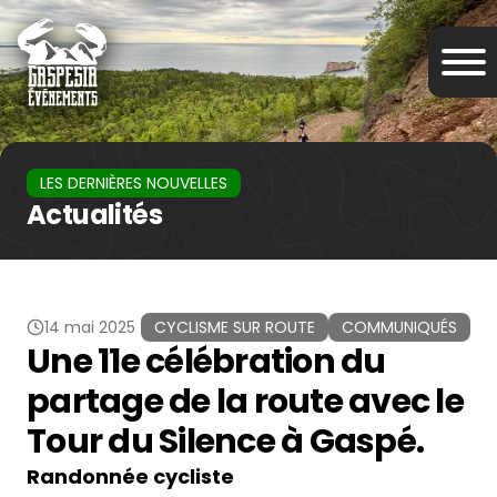
LES DERNIÈRES NOUVELLES
Actualités
14 mai 2025
CYCLISME SUR ROUTE
COMMUNIQUÉS
Une 11e célébration du
partage de la route avec le
Tour du Silence à Gaspé.
Randonnée cycliste