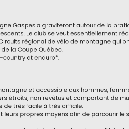
agne Gaspesia graviteront autour de la prat
escents. Le club se veut essentiellement récr
rcuits régional de vélo de montagne qui ont l
 de la Coupe Québec.
-country et enduro*.
 montagne et accessible aux hommes, femmes
rs étroits, non revêtus et comportant de mul
de très facile à très difficile.
t leurs propres moyens afin de parcourir le 