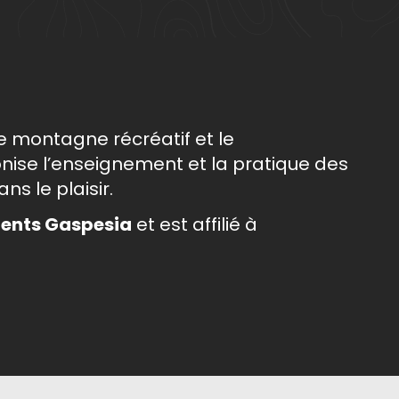
e montagne récréatif et le
nise l’enseignement et la pratique des
s le plaisir.
ents Gaspesia
et est affilié à