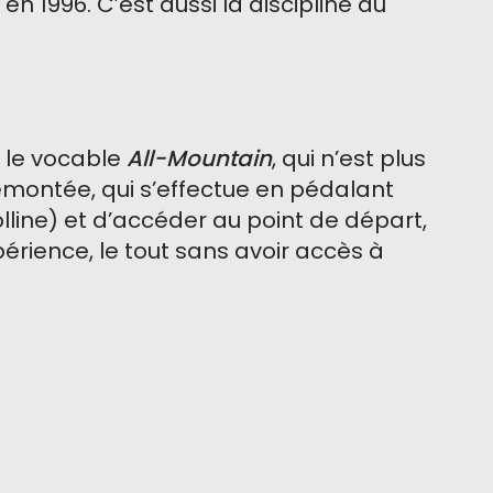
n 1996. C’est aussi la discipline du
s le vocable
All-Mountain
, qui n’est plus
emontée, qui s’effectue en pédalant
line) et d’accéder au point de départ,
périence, le tout sans avoir accès à