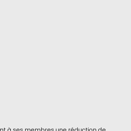
rant à ses membres une réduction de