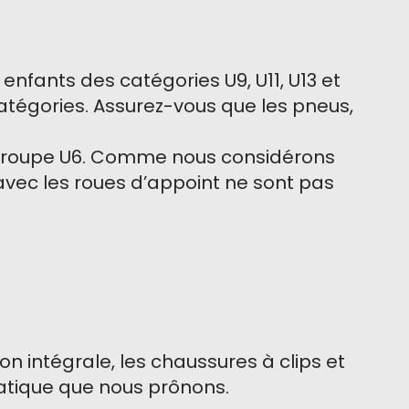
nfants des catégories U9, U11, U13 et
catégories. Assurez-vous que les pneus,
u groupe U6. Comme nous considérons
 avec les roues d’appoint ne sont pas
on intégrale, les chaussures à clips et
atique que nous prônons.