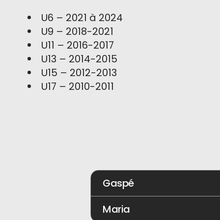
U6 – 2021 à 2024
U9 – 2018-2021
U11 – 2016-2017
U13 – 2014-2015
U15 – 2012-2013
U17 – 2010-2011
Gaspé
Maria