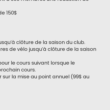
de 150$
squ’à clôture de la saison du club.
res de vélo jusqu’à clôture de la saison
pour le cours suivant lorsque le
rochain cours.
r sur la mise au point annuel (99$ au