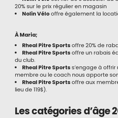
20% sur le prix régulier en magasin
Nolin Vélo
offre également la locatio
À Maria;
Rheal Pitre Sports
offre 20% de rabai
Rheal Pitre Sports
offre un rabais éq
du club.
Rheal Pitre Sports
s’engage à offrir 
membre ou le coach nous apporte son 
Rheal Pitre Sports
offre aux membres 
lieu de 119$).
Les catégories d’âge 