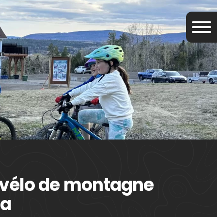
 vélo de montagne
ia