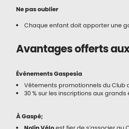
Ne pas oublier
Chaque enfant doit apporter une g
Avantages offerts a
Événements Gaspesia
Vêtements promotionnels du Club au
30 % sur les inscriptions aux gran
À Gaspé;
Nolin Vélo
est fier de s’associer a