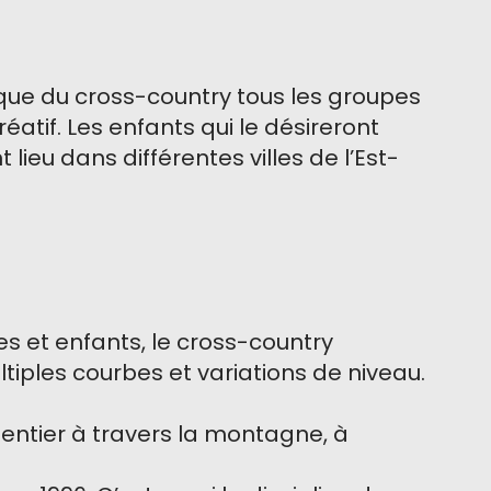
ique du cross-country tous les groupes
éatif. Les enfants qui le désireront
ieu dans différentes villes de l’Est-
 et enfants, le cross-country
tiples courbes et variations de niveau.
sentier à travers la montagne, à