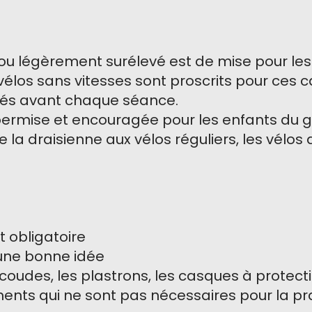
u légèrement surélevé est de mise pour les e
 vélos sans vitesses sont proscrits pour ces 
ustés avant chaque séance.
st permise et encouragée pour les enfants d
la draisienne aux vélos réguliers, les vélos
t obligatoire
 une bonne idée
coudes, les plastrons, les casques à protecti
ents qui ne sont pas nécessaires pour la pr