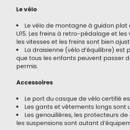
Le vélo
Le vélo de montagne à guidon plat o
U15. Les freins à retro-pédalage et les
les vitesses et les freins sont bien aj
La draisienne (vélo d’équilibre) e
que tous les enfants peuvent passer de 
permis.
Accessoires
Le port du casque de vélo certifié es
Les gants et vêtements longs sont
Les genouillères, les protecteurs de 
les suspensions sont autant d’équipem