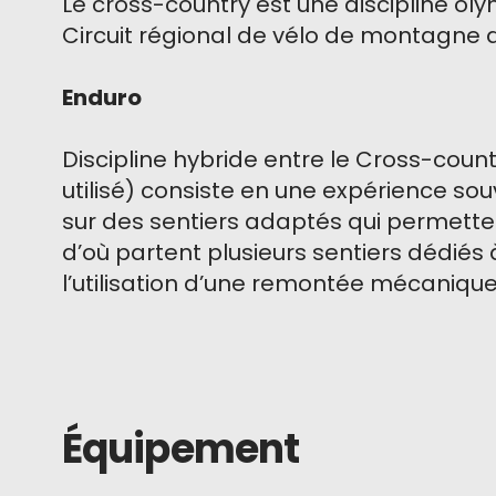
Le cross-country est une discipline oly
Circuit régional de vélo de montagne 
Enduro
Discipline hybride entre le Cross-coun
utilisé) consiste en une expérience so
sur des sentiers adaptés qui permette
d’où partent plusieurs sentiers dédiés à
l’utilisation d’une remontée mécanique
Équipement