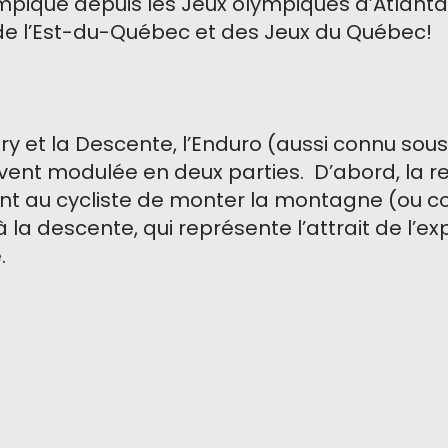
mpique depuis les Jeux olympiques d’Atlanta e
de l’Est-du-Québec et des Jeux du Québec!
try et la Descente, l’Enduro (aussi connu sou
uvent modulée en deux parties. D’abord, la r
nt au cycliste de monter la montagne (ou col
 la descente, qui représente l’attrait de l’ex
.