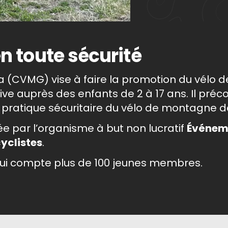
n toute sécurité
(CVMG) vise à faire la promotion du vélo d
e auprès des enfants de 2 à 17 ans. Il préco
ratique sécuritaire du vélo de montagne dan
e par l’organisme à but non lucratif
Événem
yclistes
.
 qui compte plus de 100 jeunes membres.