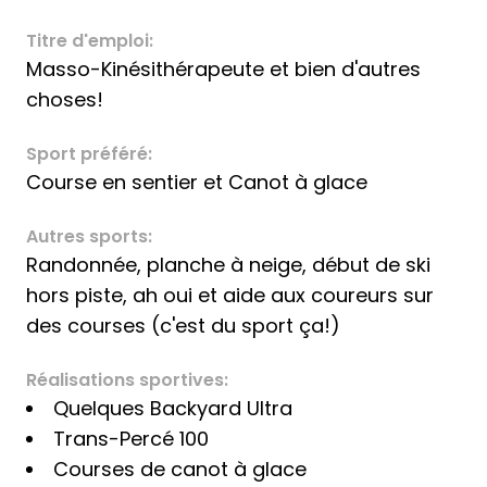
Titre d'emploi:
Masso-Kinésithérapeute et bien d'autres
choses!
Sport préféré:
Course en sentier et Canot à glace
Autres sports:
Randonnée, planche à neige, début de ski
hors piste, ah oui et aide aux coureurs sur
des courses (c'est du sport ça!)
Réalisations sportives:
Quelques Backyard Ultra
Trans-Percé 100
Courses de canot à glace