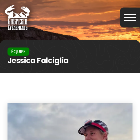
ÉQUIPE
Jessica Falciglia