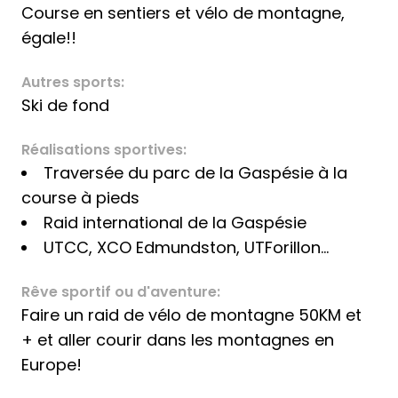
Course en sentiers et vélo de montagne,
égale!!
Autres sports:
Ski de fond
Réalisations sportives:
Traversée du parc de la Gaspésie à la
course à pieds
Raid international de la Gaspésie
UTCC, XCO Edmundston, UTForillon...
Rêve sportif ou d'aventure:
Faire un raid de vélo de montagne 50KM et
+ et aller courir dans les montagnes en
Europe!