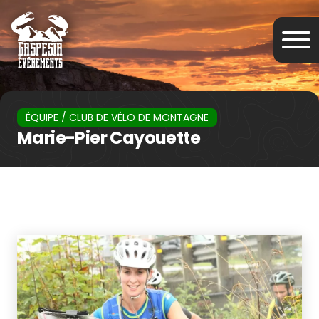
ÉQUIPE / CLUB DE VÉLO DE MONTAGNE
Marie-Pier Cayouette