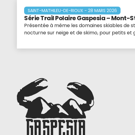
SAINT-MATHILEU-DE-RIOUX - 28 MARS 2026
Série Trail Polaire Gaspesia – Mont-
Présentée à même les domaines skiables de stat
nocturne sur neige et de skimo, pour petits et