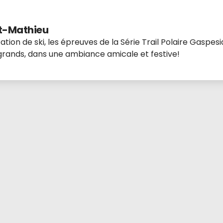
St-Mathieu
ion de ski, les épreuves de la Série Trail Polaire Gaspe
 grands, dans une ambiance amicale et festive!