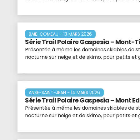
BAIE-COMEAU - 13 MARS 2026
Série Trail Polaire Gaspesia – Mont-
Présentée à même les domaines skiables de stat
nocturne sur neige et de skimo, pour petits et
ANSE-SAINT-JEAN - 14 MARS 2026
Série Trail Polaire Gaspesia – Mont E
Présentée à même les domaines skiables de stat
nocturne sur neige et de skimo, pour petits et