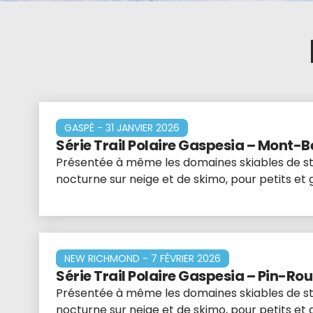
GASPÉ - 31 JANVIER 2026
Série Trail Polaire Gaspesia – Mont-
Présentée à même les domaines skiables de stat
nocturne sur neige et de skimo, pour petits et
NEW RICHMOND - 7 FÉVRIER 2026
Série Trail Polaire Gaspesia – Pin-Ro
Présentée à même les domaines skiables de stat
nocturne sur neige et de skimo, pour petits et