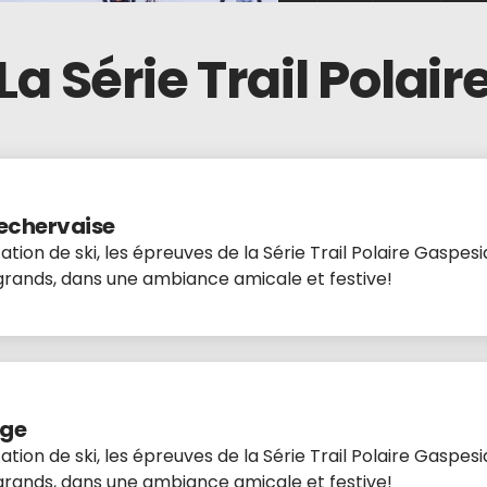
La Série Trail Polair
Bechervaise
ion de ski, les épreuves de la Série Trail Polaire Gaspe
 grands, dans une ambiance amicale et festive!
uge
ion de ski, les épreuves de la Série Trail Polaire Gaspe
 grands, dans une ambiance amicale et festive!