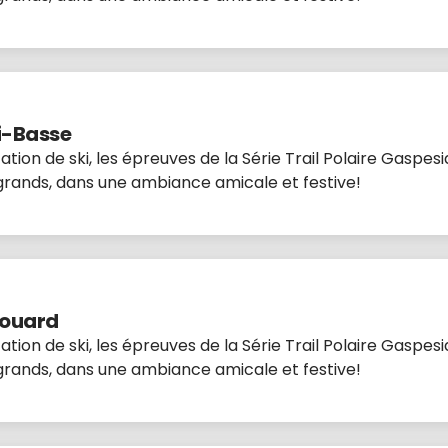
Ti-Basse
ion de ski, les épreuves de la Série Trail Polaire Gaspe
 grands, dans une ambiance amicale et festive!
douard
ion de ski, les épreuves de la Série Trail Polaire Gaspe
 grands, dans une ambiance amicale et festive!